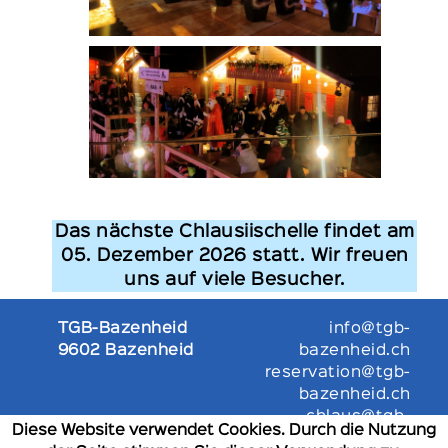
Das nächste Chlausiischelle findet am
05. Dezember 2026 statt. Wir freuen
uns auf viele Besucher.
TGB-Bazenheid
info@tgb-
9602 Bazenheid
bazenheid.ch
reservation@tgb-
bazenheid.ch
chlaus@tgb-
Diese Website verwendet Cookies. Durch die Nutzung
bazenheid.ch