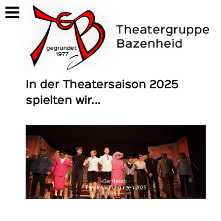
https://tgb-bazenheid.ch/home
In der Theatersaison 2025
spielten wir...